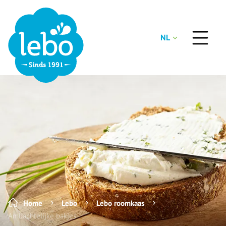
NL
Home
Lebo
Lebo roomkaas
Ambachtelijke bakjes