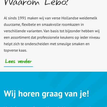
Waarom Lebo?
Al sinds 1991 maken wij van verse Hollandse weidemelk
duurzame, flexibele en smaakvolle roomkazen in
verschillende varianten. Van basis tot bijzonder hebben wij
een assortiment dat professionele keukens op ieder niveau
helpt zich te onderscheiden met smeuïge smaken en
topverse kaas.
Lees verder
Wij horen graag van je!