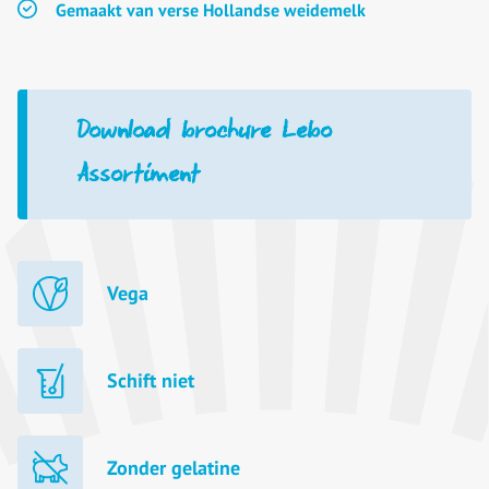
Gemaakt van verse Hollandse weidemelk
Download brochure Lebo
Assortiment
Vega
Schift niet
Zonder gelatine