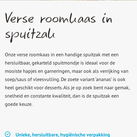
Verse roomkaas in
spuitzak
Onze verse roomkaas in een handige spuitzak met een
hersluitbaar, gekarteld spuitmondje is ideaal voor de
mooiste hapjes en garneringen, maar ook als verrijking van
soep/saus of vleesvulling. De zoete variant ‘ananas’ is ook
heel geschikt voor desserts. Als je op zoek bent naar gemak,
snelheid en constante kwaliteit, dan is de spuitzak een
goede keuze.
Unieke, hersluitbare, hygiënische verpakking