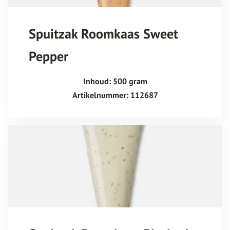
Spuitzak Roomkaas Sweet
Pepper
Inhoud: 500 gram
Artikelnummer: 112687