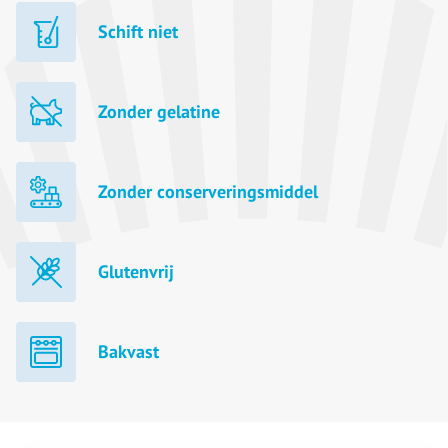
Schift niet
Zonder gelatine
Zonder conserveringsmiddel
Glutenvrij
Bakvast