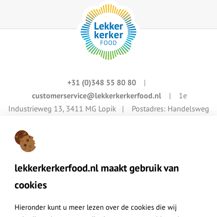
+31 (0)348 55 80 80
|
customerservice@lekkerkerkerfood.nl
| 1e
Industrieweg 13, 3411 MG Lopik | Postadres: Handelsweg
4, 3411 NZ Lopik
Lekkerkerker Food maakt onderdeel uit van de Lekkerkerker Group
lekkerkerkerfood.nl maakt gebruik van
cookies
Hieronder kunt u meer lezen over de cookies die wij