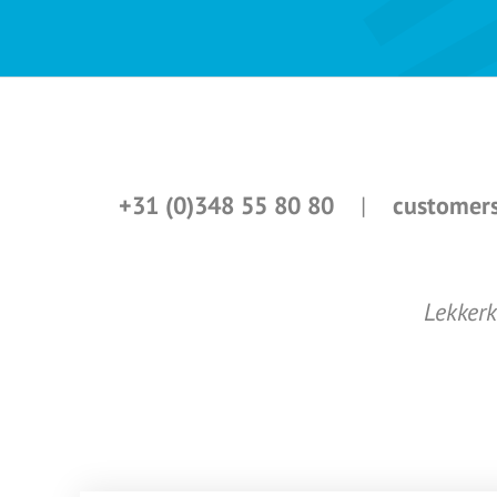
+31 (0)348 55 80 80
|
customers
Lekkerk