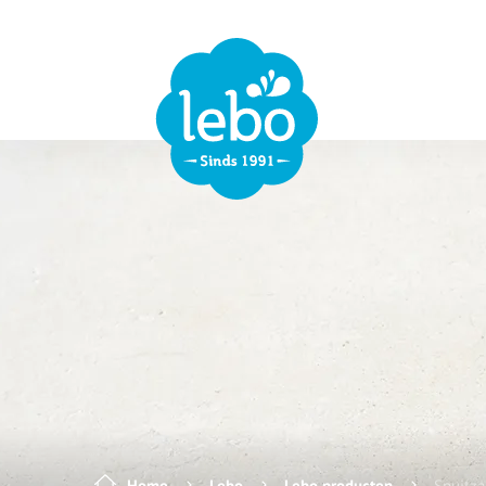
Home
Lebo
Lebo producten
Spuitz