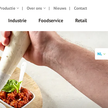
Productie
Over ons
Nieuws
Contact
Industrie
Foodservice
Retail
NL