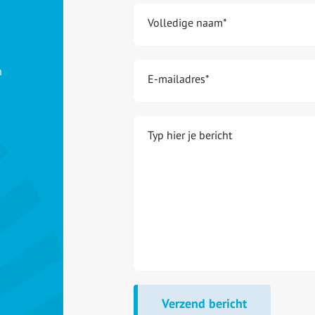
Volledige naam
*
n
E-mailadres
*
Typ hier je bericht
Verzend bericht