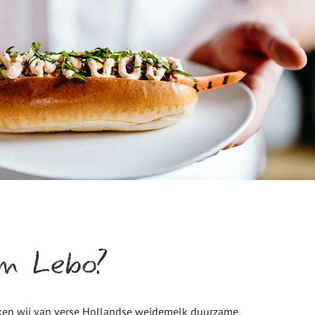
m Lebo?
ken wij van verse Hollandse weidemelk duurzame,