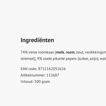
Ingrediënten
74% verse roomkaas [
melk
,
room
, zout, verdikkings
stremsel], 9% zoete pikante pepers (suiker, azijn), wat
EAN code: 8711162051626
Artikelnummer: 112687
Inhoud: 500 gram