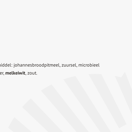
middel: johannesbroodpitmeel, zuursel, microbieel
er,
melkeiwit
, zout.