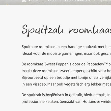
Spuitzak roomkaa
Spuitbare roomkaas in een handige spuitzak met her
Ideaal voor de mooiste garneringen, maar ook geschik
De roomkaas Sweet Pepper is door de Peppadew™ pepe
maakt deze roomkaas sweet pepper geschikt voor borr
Bijvoorbeeld op een broodje met tonijn of als verrijk
in een vissoep. Maar ook vegetarisch erg lekker me
De spuitzak is hygiënisch in gebruik, biedt gemak, sn
professionele keuken. Gemaakt van Hollandse weid