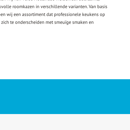
kvolle roomkazen in verschillende varianten. Van basis
ben wij een assortiment dat professionele keukens op
t zich te onderscheiden met smeuïge smaken en