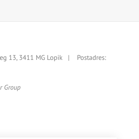
g 13, 3411 MG Lopik | Postadres:
er Group