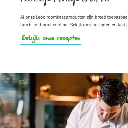
Al onze Lebo roomkaasproducten zijn breed toepasbaar, 
lunch, tot borrel en diner. Bekijk onze recepten en laat j
Bekijk onze recepten