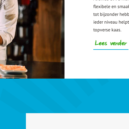
flexibele en smaa
tot bijzonder heb
ieder niveau help
topverse kaas.
Lees verder