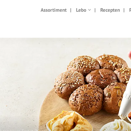
Assortiment
Lebo
Recepten
ak roomkaas Sweet Pepper