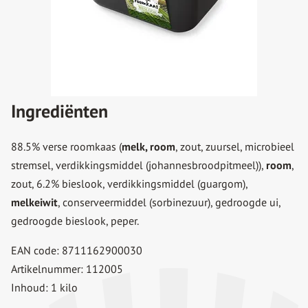
Ingrediënten
88.5% verse roomkaas (
melk, room
, zout, zuursel, microbieel
stremsel, verdikkingsmiddel (johannesbroodpitmeel)),
room
,
zout, 6.2% bieslook, verdikkingsmiddel (guargom),
melkeiwit
, conserveermiddel (sorbinezuur), gedroogde ui,
gedroogde bieslook, peper.
EAN code: 8711162900030
Artikelnummer: 112005
Inhoud: 1 kilo