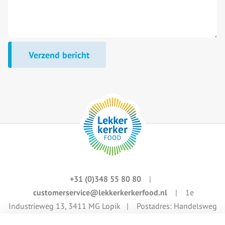
Verzend bericht
+31 (0)348 55 80 80
|
customerservice@lekkerkerkerfood.nl
| 1e
Industrieweg 13, 3411 MG Lopik | Postadres: Handelsweg
4, 3411 NZ Lopik