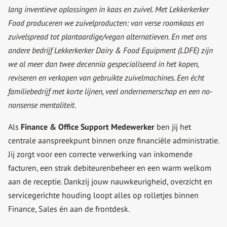
lang inventieve oplossingen in kaas en zuivel. Met Lekkerkerker
Food produceren we zuivelproducten: van verse roomkaas en
zuivelspread tot plantaardige/vegan alternatieven. En met ons
andere bedrijf Lekkerkerker Dairy & Food Equipment (LDFE) zijn
we al meer dan twee decennia gespecialiseerd in het kopen,
reviseren en verkopen van gebruikte zuivelmachines. Een écht
familiebedrijf met korte lijnen, veel ondernemerschap en een no-
nonsense mentaliteit.
Als
Finance & Office Support Medewerker
ben jij het
centrale aanspreekpunt binnen onze financiële administratie.
Jij zorgt voor een correcte verwerking van inkomende
facturen, een strak debiteurenbeheer en een warm welkom
aan de receptie. Dankzij jouw nauwkeurigheid, overzicht en
servicegerichte houding loopt alles op rolletjes binnen
Finance, Sales én aan de frontdesk.