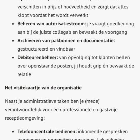
verschillen in prijs of hoeveelheid en zorgt dat alles
klopt voordat het wordt verwerkt
Beheren van autorisatiestroom:
je vraagt goedkeuring
aan bij de juiste collega’s en bewaakt de voortgang
Archiveren van pakbonnen en documentatie:
gestructureerd en vindbaar
Debiteurenbeheer:
van opvolging tot klanten bellen
over openstaande posten, jij houdt grip én bewaakt de
relatie
Het visitekaartje van de organisatie
Naast je administratieve taken ben je (mede)
verantwoordelijk voor een professionele en gastvrije
receptieomgeving:
Telefooncentrale bedienen:
inkomende gesprekken
aannemen en doorzetten voor zowel Lekkerkerker