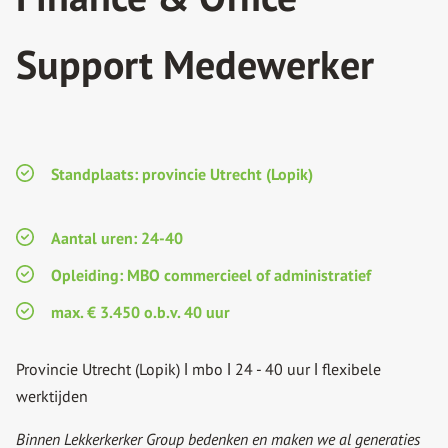
Support Medewerker
Standplaats:
provincie Utrecht (Lopik)
Aantal uren
: 24-40
Opleiding:
MBO commercieel of administratief
max. € 3.450 o.b.v. 40 uur
Provincie Utrecht (Lopik) ǀ mbo ǀ 24 - 40 uur ǀ flexibele
werktijden
Binnen Lekkerkerker Group bedenken en maken we al generaties