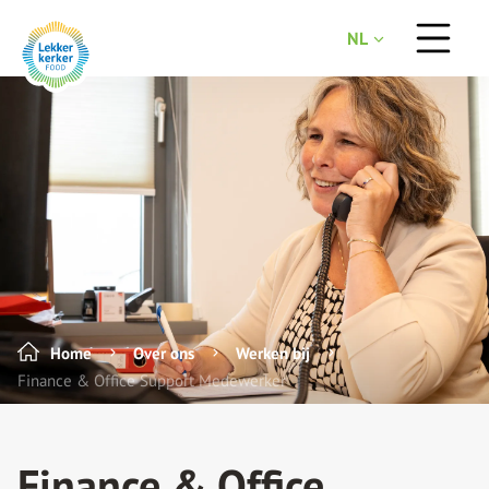
NL
Home
Over ons
Werken bij
Finance & Office Support Medewerker
Finance & Office