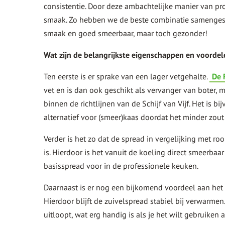
consistentie. Door deze ambachtelijke manier van pr
smaak. Zo hebben we de beste combinatie samengeste
smaak en goed smeerbaar, maar toch gezonder!
Wat zijn de belangrijkste eigenschappen en voordel
Ten eerste is er sprake van een lager vetgehalte.
De 
vet en is dan ook geschikt als vervanger van boter, 
binnen de richtlijnen van de Schijf van Vijf. Het is 
alternatief voor (smeer)kaas doordat het minder zout
Verder is het zo dat de spread in vergelijking met r
is. Hierdoor is het vanuit de koeling direct smeerbaar
basisspread voor in de professionele keuken.
Daarnaast is er nog een bijkomend voordeel aan het fe
Hierdoor blijft de zuivelspread stabiel bij verwarmen
uitloopt, wat erg handig is als je het wilt gebruiken 