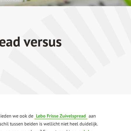
read versus
bieden we ook de
Lebo Frisse Zuivelspread
aan
chil tussen beiden is wellicht niet heel duidelijk.