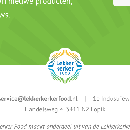
van nieuwe producten,
ws.
ervice@lekkerkerkerfood.nl
| 1e Industriewe
Handelsweg 4, 3411 NZ Lopik
erker Food maakt onderdeel uit van de Lekkerkerk