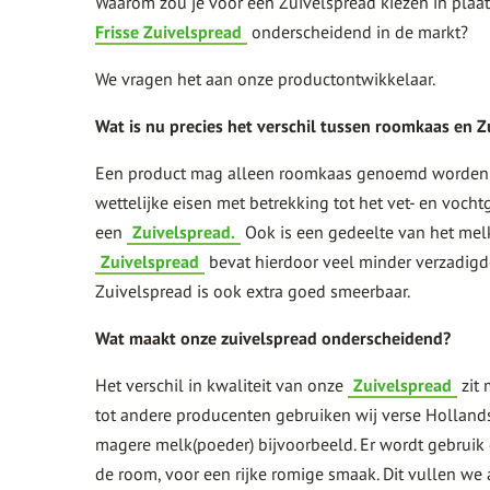
Waarom zou je voor een Zuivelspread kiezen in pla
Frisse Zuivelspread
onderscheidend in de markt?
We vragen het aan onze productontwikkelaar.
Wat is nu precies het verschil tussen roomkaas en 
Een product mag alleen roomkaas genoemd worden a
wettelijke eisen met betrekking tot het vet- en vocht
een
Zuivelspread.
Ook is een gedeelte van het melk
Zuivelspread
bevat hierdoor veel minder verzadigd
Zuivelspread is ook extra goed smeerbaar.
Wat maakt onze zuivelspread onderscheidend?
Het verschil in kwaliteit van onze
Zuivelspread
zit 
tot andere producenten gebruiken wij verse Hollands
magere melk(poeder) bijvoorbeeld. Er wordt gebruik
de room, voor een rijke romige smaak. Dit vullen we 