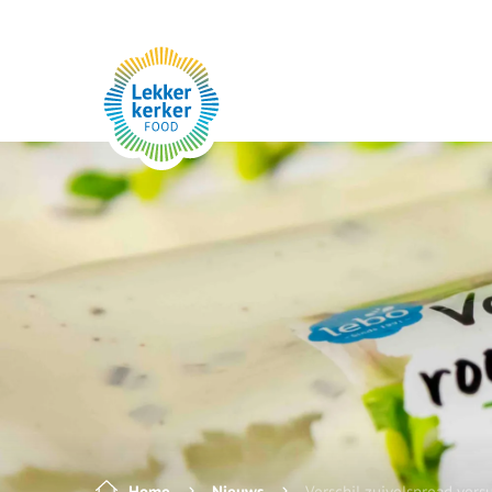
Home
Nieuws
Verschil zuivelspread ver