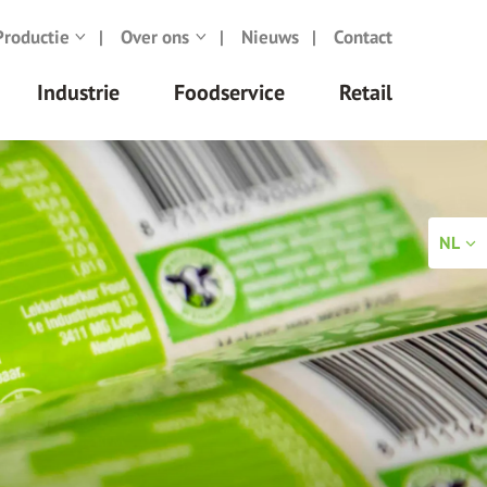
Productie
Over ons
Nieuws
Contact
Industrie
Foodservice
Retail
NL
EN