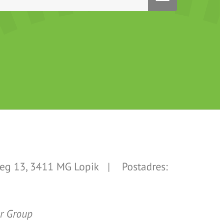
g 13, 3411 MG Lopik | Postadres:
er Group