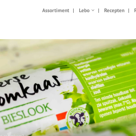
Assortiment
Lebo
Recepten
sus roomkaas?