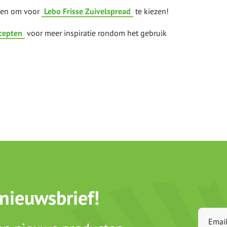
enen om voor
Lebo Frisse Zuivelspread
te kiezen!
cepten
voor meer inspiratie rondom het gebruik
 nieuwsbrief!
Emai