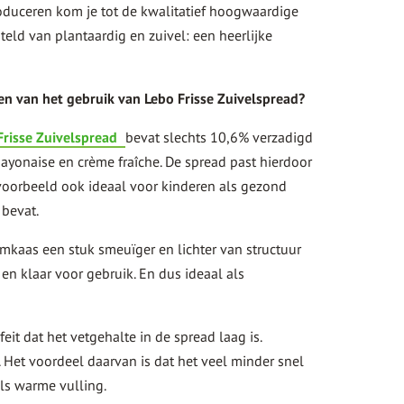
oduceren kom je tot de kwalitatief hoogwaardige
ld van plantaardig en zuivel: een heerlijke
en van het gebruik van Lebo Frisse Zuivelspread?
Frisse Zuivelspread
bevat slechts 10,6% verzadigd
mayonaise en crème fraîche. De spread past hierdoor
bijvoorbeeld ook ideaal voor kinderen als gezond
 bevat.
oomkaas een stuk smeuïger en lichter van structuur
 en klaar voor gebruik. En dus ideaal als
it dat het vetgehalte in de spread laag is.
. Het voordeel daarvan is dat het veel minder snel
als warme vulling.